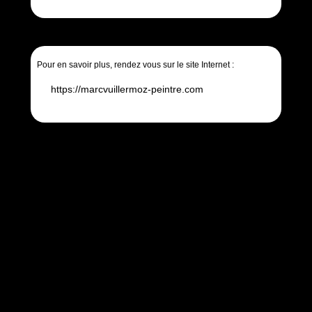
Pour en savoir plus, rendez vous sur le site Internet :
https://marcvuillermoz-peintre.com