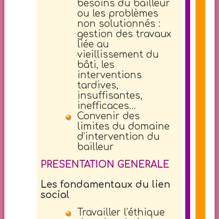
besoins du bailleur
ou les problèmes
non solutionnés :
gestion des travaux
liée au
vieillissement du
bâti, les
interventions
tardives,
insuffisantes,
inefficaces…
Convenir des
limites du domaine
d’intervention du
bailleur
PRESENTATION GENERALE
Les fondamentaux du lien
social
Travailler l’éthique