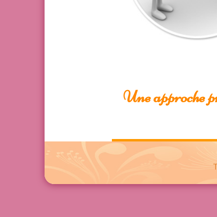
Une approche pro
T