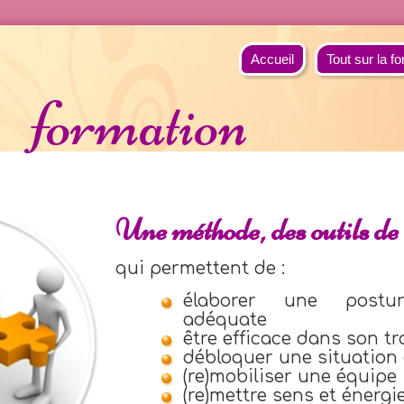
Accueil
Tout sur la fo
formation
Une méthode, des outils de 
qui permettent de :
élaborer une posture
adéquate
être efficace dans son tr
débloquer une situation 
(re)mobiliser une équipe
(re)mettre sens et énergi